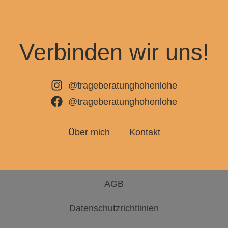
Verbinden wir uns!
@trageberatunghohenlohe
@trageberatunghohenlohe
Über mich
Kontakt
AGB
Datenschutzrichtlinien