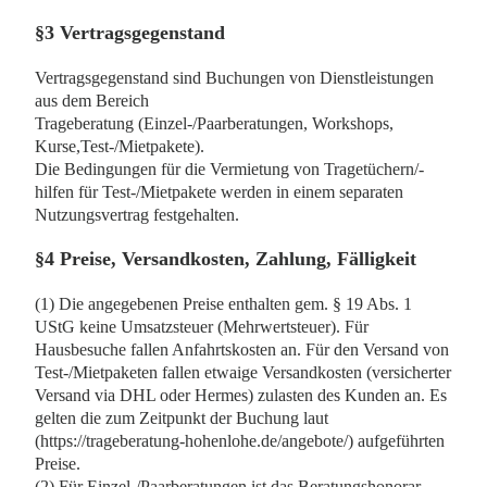
§3 Vertragsgegenstand
Vertragsgegenstand sind Buchungen von Dienstleistungen
aus dem Bereich
Trageberatung (Einzel-/Paarberatungen, Workshops,
Kurse,Test-/Mietpakete).
Die Bedingungen für die Vermietung von Tragetüchern/-
hilfen für Test-/Mietpakete werden in einem separaten
Nutzungsvertrag festgehalten.
§4 Preise, Versandkosten, Zahlung, Fälligkeit
(1) Die angegebenen Preise enthalten gem. § 19 Abs. 1
UStG keine Umsatzsteuer (Mehrwertsteuer). Für
Hausbesuche fallen Anfahrtskosten an. Für den Versand von
Test-/Mietpaketen fallen etwaige Versandkosten (versicherter
Versand via DHL oder Hermes) zulasten des Kunden an. Es
gelten die zum Zeitpunkt der Buchung laut
(https://trageberatung-hohenlohe.de/angebote/) aufgeführten
Preise.
(2) Für Einzel-/Paarberatungen ist das Beratungshonorar