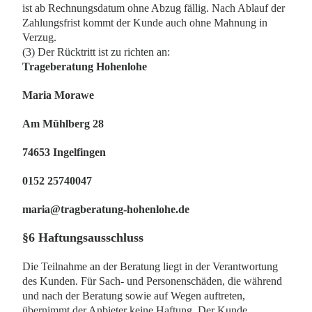
ist ab Rechnungsdatum ohne Abzug fällig. Nach Ablauf der
Zahlungsfrist kommt der Kunde auch ohne Mahnung in
Verzug.
(3) Der Rücktritt ist zu richten an:
Trageberatung Hohenlohe
Maria Morawe
Am Mühlberg 28
74653 Ingelfingen
0152 25740047
maria@tragberatung-hohenlohe.de
§6 Haftungsausschluss
Die Teilnahme an der Beratung liegt in der Verantwortung
des Kunden. Für Sach- und Personenschäden, die während
und nach der Beratung sowie auf Wegen auftreten,
übernimmt der Anbieter keine Haftung. Der Kunde