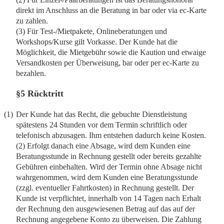
direkt im Anschluss an die Beratung in bar oder via ec-Karte
zu zahlen.
(3) Für Test-/Mietpakete, Onlineberatungen und
Workshops/Kurse gilt Vorkasse. Der Kunde hat die
Möglichkeit, die Mietgebühr sowie die Kaution und etwaige
Versandkosten per Überweisung, bar oder per ec-Karte zu
bezahlen.
§5 Rücktritt
(1)
Der Kunde hat das Recht, die gebuchte Dienstleistung
spätestens 24 Stunden vor dem Termin schriftlich oder
telefonisch abzusagen. Ihm entstehen dadurch keine Kosten.
(2) Erfolgt danach eine Absage, wird dem Kunden eine
Beratungsstunde in Rechnung gestellt oder bereits gezahlte
Gebühren einbehalten. Wird der Termin ohne Absage nicht
wahrgenommen, wird dem Kunden eine Beratungsstunde
(zzgl. eventueller Fahrtkosten) in Rechnung gestellt. Der
Kunde ist verpflichtet, innerhalb von 14 Tagen nach Erhalt
der Rechnung den ausgewiesenen Betrag auf das auf der
Rechnung angegebene Konto zu überweisen. Die Zahlung